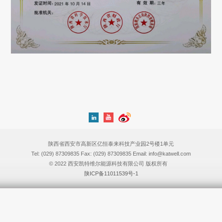
陕西省西安市高新区亿恒泰来科技产业园2号楼1单元
Tel: (029) 87309835 Fax: (029) 87309835 Email: info@katwell.com
© 2022 西安凯特维尔能源科技有限公司 版权所有
陕ICP备11011539号-1