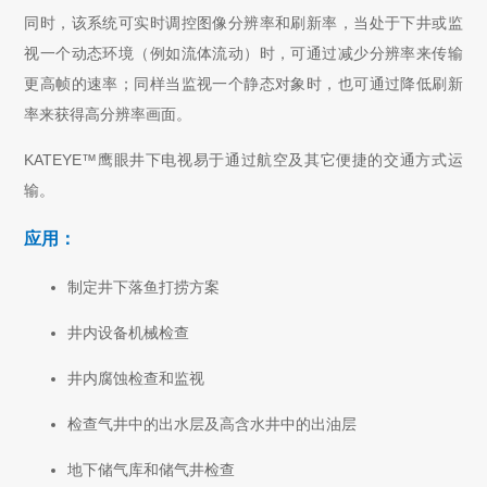
同时，该系统可实时调控图像分辨率和刷新率，当处于下井或监
视一个动态环境（例如流体流动）时，可通过减少分辨率来传输
更高帧的速率；同样当监视一个静态对象时，也可通过降低刷新
率来获得高分辨率画面。
KATEYE™鹰眼井下电视易于通过航空及其它便捷的交通方式运
输。
应用：
制定井下落鱼打捞方案
井内设备机械检查
井内腐蚀检查和监视
检查气井中的出水层及高含水井中的出油层
地下储气库和储气井检查