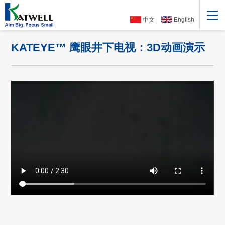
中文
English
KATEYE™ 鹰眼井下电视：3D动画演示