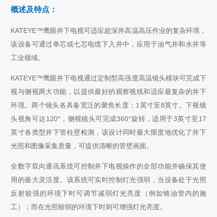
概述及特点：
KATEYE™鹰眼井下电视可适应超深井高温高压作业的复杂环境，
该设备可通过单芯或七芯电缆下入井中，应用于油气井和水井等
工业领域。
KATEYE™鹰眼井下电视通过定制型高强度高温镜头模块可完成下
视与侧视两大功能，以提供最好的观察视线和适应最复杂的井下
环境。两个镜头各具备宽泛的聚焦长度：1英寸至8英寸。下视镜
头视角可达120°，侧视镜头可完成360°旋转，适用于3英寸至17
英寸各类型井下管柱壁检测，该设计同时最大限度地优化了井下
光照和图像采集质量，可提供清晰的管壁画面。
全数字双向通讯系统可控制井下电视操作的全部功能并确保其使
用的最大灵活度。该系统可实时控制灯光强弱，当设备处于光照
反射较强的环境下时可调节减弱灯光亮度（例如铬油管内的施
工）；而在光照较弱的环境下时则可增强灯光亮度。