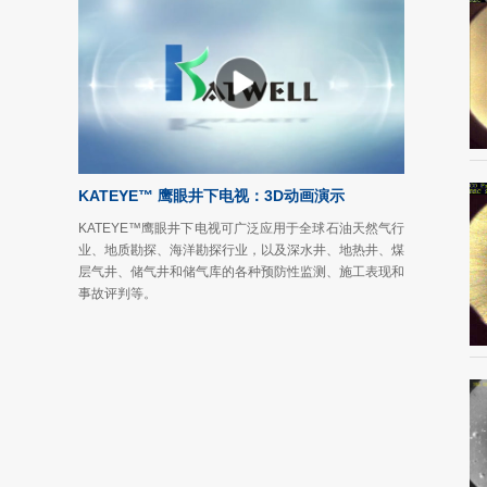
KATEYE™ 鹰眼井下电视：3D动画演示
KATEYE™鹰眼井下电视可广泛应用于全球石油天然气行
业、地质勘探、海洋勘探行业，以及深水井、地热井、煤
层气井、储气井和储气库的各种预防性监测、施工表现和
事故评判等。