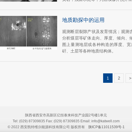
地质勘探中的运用
观测断层裂隙产状及发育情况；观测
分析煤层等矿体走向、厚度、倾向、
图上量测地层或各种构造的厚度、宽
矸、土层等各种地质结构体。
1
2
>
陕西省西安市高新区亿恒泰来科技产业园2号楼1单元
Tel: (029) 87309835 Fax: (029) 87309835 Email: info@katwell.com
© 2022 西安凯特维尔能源科技有限公司 版权所有
陕ICP备11011539号-1