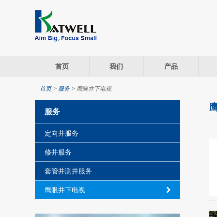
首页
我们
产品
首页
>
服务
>
鹰眼井下电视
服务
定向井服务
修井服务
套管井测井服务
鹰眼井下电视