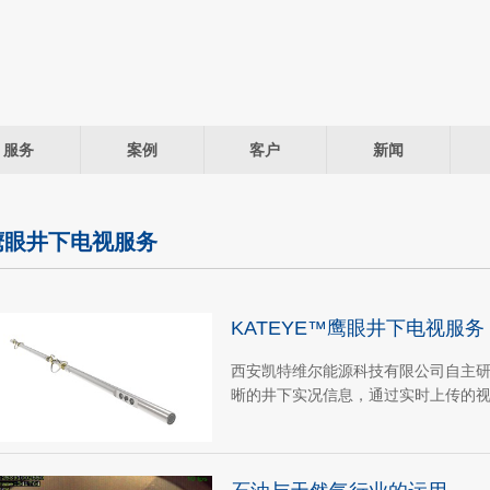
服务
案例
客户
新闻
鹰眼井下电视服务
KATEYE™鹰眼井下电视服务
西安凯特维尔能源科技有限公司自主研
晰的井下实况信息，通过实时上传的